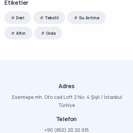
Etiketler
Deri
Tekstil
Su Arıtma
Altın
Gıda
Adres
.Esentepe mh. Oto cad Loft 2 No: 4 Şişli / İstanbul
Türkiye
Telefon
+90 (850) 20 20 915